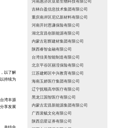
河南惠济区亚星生物科技有限公司
吉林白盈信息技术集团有限公司
重庆南岸区尼亿新材料有限公司
河南开封恩谦保险有限公司
湖北宜昌创新能源有限公司
内蒙古彩辉建材集团有限公司
陕西睿智金融有限公司
台湾佳美智能制造有限公司
北京平谷区丽滢保险有限公司
，以了解
江苏建邺区中兴教育有限公司
以持续为
海南玉娇医疗集团有限公司
辽宁抚顺高华医疗有限公司
黑龙江国智医疗有限公司
台湾丰源
内蒙古宏昌新能源集团有限公司
分享发展
广西裳毓文化有限公司
陕西启星证券有限公司
，并结合