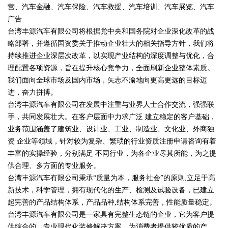
营、汽车金融、汽车保险、汽车救援、汽车培训、汽车展览、汽车
广告
台湾丰源汽车有限公司将根据党中央和国务院对企业深化改革的战
略部署，并遵循国资委关于推动企业壮大的相关指导方针，我们将
持续推进企业深层次改革，以实现产业结构的深度调整与优化，合
理配置各项资源，旨在提升核心竞争力，全面刷新企业整体素质。
我们面向全球市场及国内市场，矢志不渝地向更高更远的目标迈
进，奋力拼搏。
台湾丰源汽车有限公司在发展中注重与业界人士合作交流，强强联
手，共同发展壮大。在客户层面中力求广泛 建立稳定的客户基础，
业务范围涵盖了建筑业、设计业、工业、制造业、文化业、外商独
资 企业等领域，针对较为复杂、繁琐的行业资质注册申请咨询有着
丰富的实操经验，分别满足 不同行业，为各企业尽其所能，为之提
供合理、多方面的专业服务。
台湾丰源汽车有限公司秉承“质量为本，服务社会”的原则,立足于高
新技术，科学管理，拥有现代化的生产、检测及试验设备，已建立
起完善的产品结构体系，产品品种,结构体系完善，性能质量稳定。
台湾丰源汽车有限公司是一家具有完整生态链的企业，它为客户提
供综合的、专业现代化装修解决方案。为消费者提供较优质的产